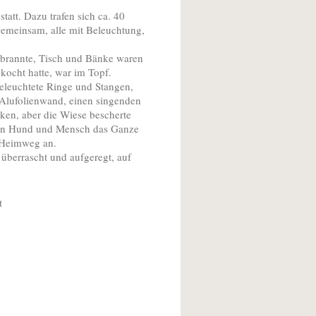
att. Dazu trafen sich ca. 40
emeinsam, alle mit Beleuchtung,
r brannte, Tisch und Bänke waren
ekocht hatte, war im Topf.
beleuchtete Ringe und Stangen,
Alufolienwand, einen singenden
ken, aber die Wiese bescherte
 von Hund und Mensch das Ganze
n Heimweg an.
 überrascht und aufgeregt, auf
t