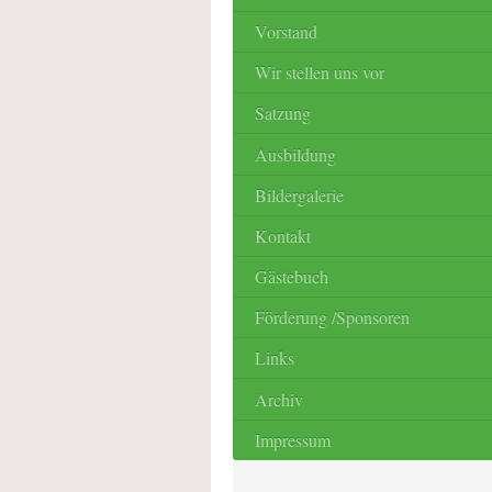
Vorstand
Wir stellen uns vor
Satzung
Ausbildung
Bildergalerie
Kontakt
Gästebuch
Förderung /Sponsoren
Links
Archiv
Impressum