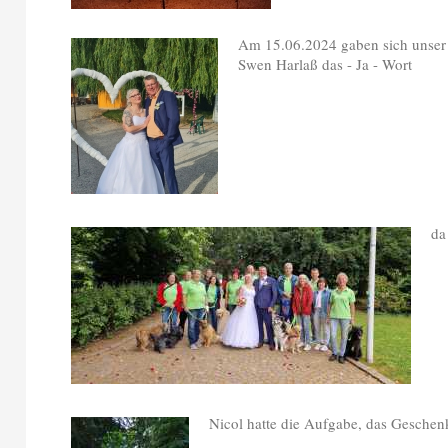
Am 15.06.2024 gaben sich unser 
Swen Harlaß das - Ja - Wort
da
Nicol hatte die Aufgabe, das Geschen