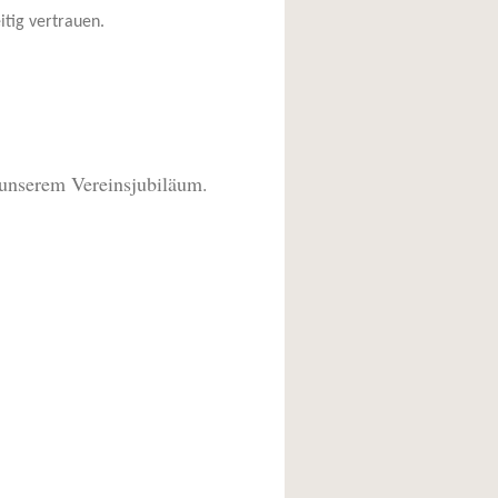
itig vertrauen.
 unserem Vereinsjubiläum.