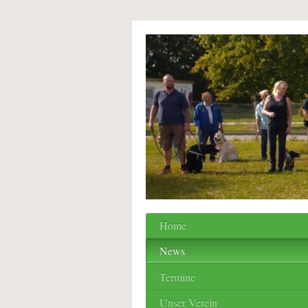
Home
News
Termine
Unser Verein