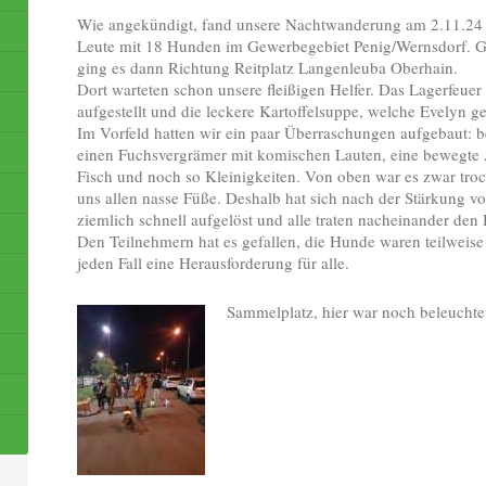
Wie angekündigt, fand unsere Nachtwanderung am 2.11.24 st
Leute mit 18 Hunden im Gewerbegebiet Penig/Wernsdorf. G
ging es dann Richtung Reitplatz Langenleuba Oberhain.
Dort warteten schon unsere fleißigen Helfer. Das Lagerfeue
aufgestellt und die leckere Kartoffelsuppe, welche Evelyn g
Im Vorfeld hatten wir ein paar Überraschungen aufgebaut: 
einen Fuchsvergrämer mit komischen Lauten, eine bewegte 
Fisch und noch so Kleinigkeiten. Von oben war es zwar troc
uns allen nasse Füße. Deshalb hat sich nach der Stärkung
ziemlich schnell aufgelöst und alle traten nacheinander de
Den Teilnehmern hat es gefallen, die Hunde waren teilweise
jeden Fall eine Herausforderung für alle.
Sammelplatz, hier war noch beleuchte