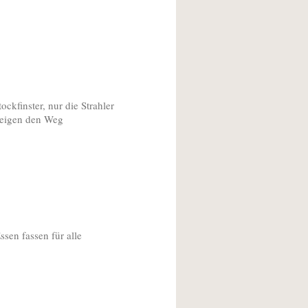
tockfinster, nur die Strahler
eigen den Weg
ssen fassen für alle