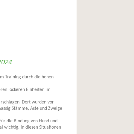
2024
im Training durch die hohen
ren lockeren Einheiten im
erschlagen. Dort wurden vor
 massig Stämme, Äste und Zweige
 Für die Bindung von Hund und
 wichtig. In diesen Situationen