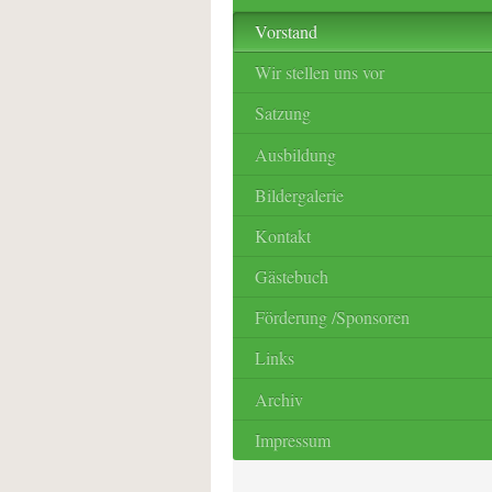
Vorstand
Wir stellen uns vor
Satzung
Ausbildung
Bildergalerie
Kontakt
Gästebuch
Förderung /Sponsoren
Links
Archiv
Impressum