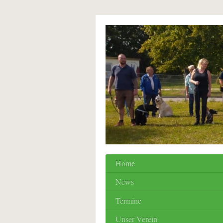
Home
News
Termine
Unser Verein